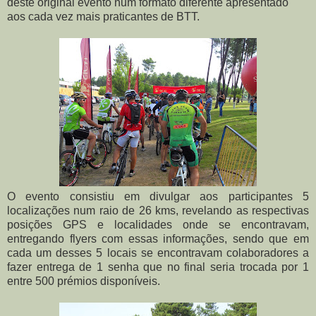
deste original evento num formato diferente apresentado
aos cada vez mais praticantes de BTT.
O evento consistiu em divulgar aos participantes 5
localizações num raio de 26 kms, revelando as respectivas
posições GPS e localidades onde se encontravam,
entregando flyers com essas informações, sendo que em
cada um desses 5 locais se encontravam colaboradores a
fazer entrega de 1 senha que no final seria trocada por 1
entre 500 prémios disponíveis.