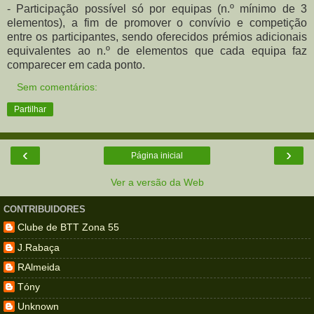
- Participação possível só por equipas (n.º mínimo de 3
elementos), a fim de promover o convívio e competição
entre os participantes, sendo oferecidos prémios adicionais
equivalentes ao n.º de elementos que cada equipa faz
comparecer em cada ponto.
Sem comentários:
Partilhar
‹
›
Página inicial
Ver a versão da Web
CONTRIBUIDORES
Clube de BTT Zona 55
J.Rabaça
RAlmeida
Tóny
Unknown