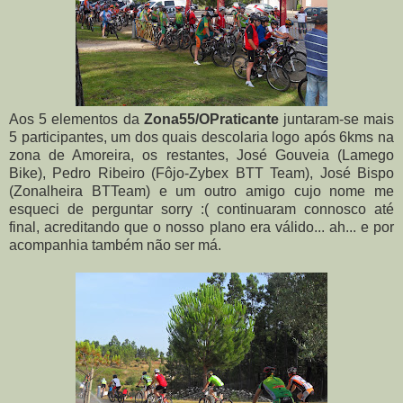
Aos 5 elementos da
Zona55/OPraticante
juntaram-se mais
5 participantes, um dos quais descolaria logo após 6kms na
zona de Amoreira, os restantes, José Gouveia (Lamego
Bike), Pedro Ribeiro (Fôjo-Zybex BTT Team), José Bispo
(Zonalheira BTTeam) e um outro amigo cujo nome me
esqueci de perguntar sorry :( continuaram connosco até
final, acreditando que o nosso plano era válido... ah... e por
acompanhia também não ser má.