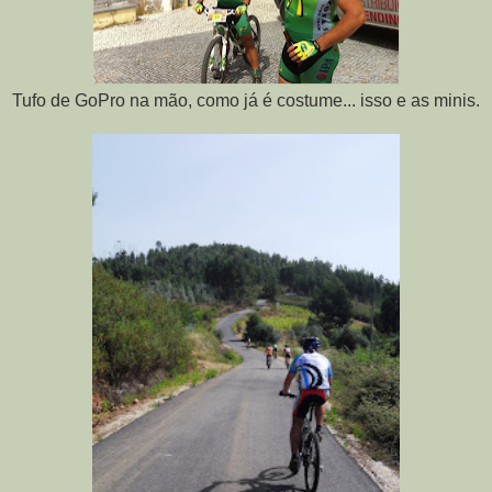
Tufo de GoPro na mão, como já é costume... isso e as minis.