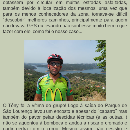
optassem por circular em muitas estradas asfaltadas,
também devido à localização dos mesmos, uma vez que
para os menos conhecedores da zona, tornava-se difícil
"descobrir" melhores caminhos, principalmente para quem
não levava GPS ou levando não soubesse muito bem o que
fazer com ele, como foi o nosso caso...
O Tóny foi a vítima do grupo! Logo à saída do Parque de
São Lourenço levou um encosto e apesar do "caparro" mas
também do pavor pelas descidas técnicas (e as outras...)
não se aguentou à bomboca e andou a riscar o cromado e
partir pedra com o corpo. Mesmo assim, não desistiu e