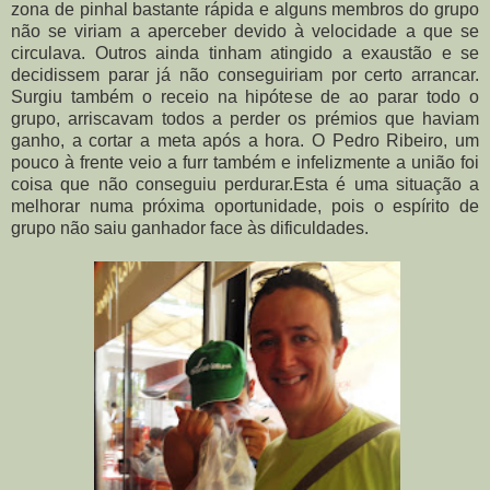
zona de pinhal bastante rápida e alguns membros do grupo
não se viriam a aperceber devido à velocidade a que se
circulava. Outros ainda tinham atingido a exaustão e se
decidissem parar já não conseguiriam por certo arrancar.
Surgiu também o receio na hipótese de ao parar todo o
grupo, arriscavam todos a perder os prémios que haviam
ganho, a cortar a meta após a hora. O Pedro Ribeiro, um
pouco à frente veio a furr também e infelizmente a união foi
coisa que não conseguiu perdurar.Esta é uma situação a
melhorar numa próxima oportunidade, pois o espírito de
grupo não saiu ganhador face às dificuldades.